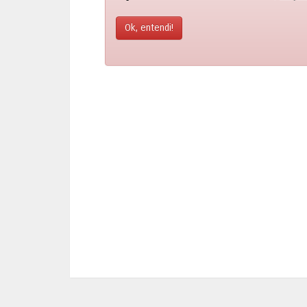
Ok, entendi!