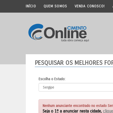
INÍCIO
QUEM SOMOS
VENDA CONOSCO!
PESQUISAR OS MELHORES F
Escolha o Estado:
Nenhum anunciante encontrado no estado Sergi
Seja o 1º a anunciar nesta cidade,
clique