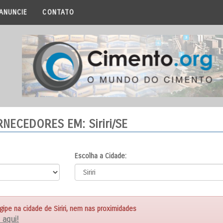
ANUNCIE
CONTATO
ORNECEDORES
EM: Siriri/SE
Escolha a Cidade:
pe na cidade de Siriri, nem nas proximidades
 aqui!