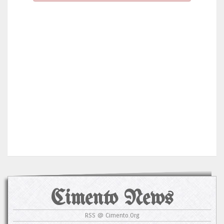
Cimento News
RSS @ Cimento.Org