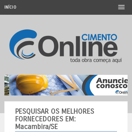
INÍCIO
Toggl
naviga
PESQUISAR OS MELHORES
FORNECEDORES
EM:
Macambira/SE