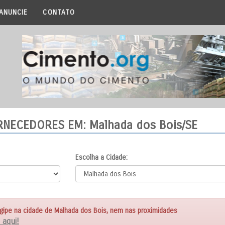
ANUNCIE
CONTATO
ORNECEDORES
EM: Malhada dos Bois/SE
Escolha a Cidade:
ipe na cidade de Malhada dos Bois, nem nas proximidades
 aqui!