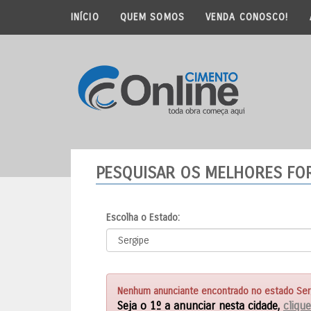
INÍCIO
QUEM SOMOS
VENDA CONOSCO!
PESQUISAR OS MELHORES F
Escolha o Estado:
Nenhum anunciante encontrado no estado Serg
Seja o 1º a anunciar nesta cidade,
clique