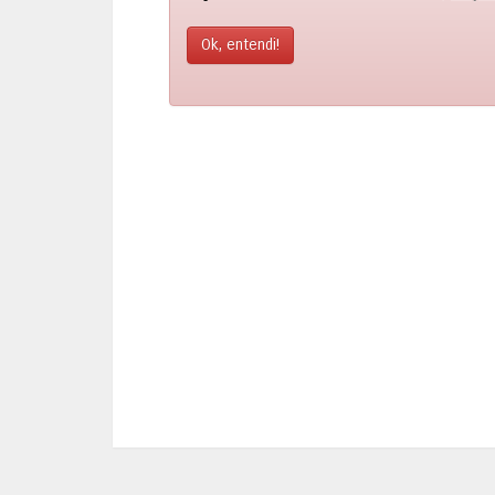
Ok, entendi!