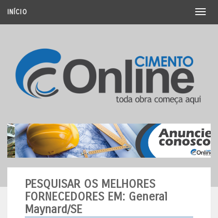
INÍCIO
Toggl
naviga
PESQUISAR OS MELHORES
FORNECEDORES
EM: General
Maynard/SE