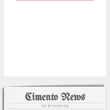
Cimento News
RSS @ Cimento.Org