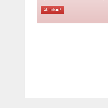
Ok, entendi!