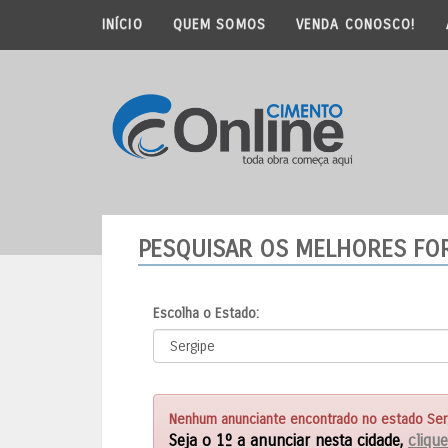
INÍCIO
QUEM SOMOS
VENDA CONOSCO!
PESQUISAR OS MELHORES F
Escolha o Estado:
Nenhum anunciante encontrado no estado Serg
Seja o 1º a anunciar nesta cidade,
clique