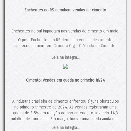
será crucial para a solidez dos players nacionais. A previsão
para 2024 aponta para um crescimento de 3,7%. No entanto,
Enchentes no RS derrubam vendas de cimento
caso os desafios persistam, o mercado provavelmente
continuará a se reconfigurar. Nesse cenário, novas fusões e
aquisições, algumas já em andamento, ainda devem ocorrer.
Contudo, se o consumo de cimento mantiver sua trajetória de
Enchentes no sul impactam nas vendas de cimento em maio.
crescimento em 2025, isso poderá proporcionar um alívio ao
O post
Enchentes no RS derrubam vendas de cimento
setor, interrompendo, assim, a tendência de concentração de
apareceu primeiro em
Cimento.Org - O Mundo do Cimento
.
mercado.
O post
Italianos Expandem sua Participação no Brasil
Leia na íntegra...
apareceu
primeiro em
Cimento.Org - O Mundo do Cimento
.
Cimento: Vendas em queda no primeiro tri/24
A indústria brasileira de cimento enfrentou alguns obstáculos
no primeiro trimestre de 2024. As vendas registraram uma
queda de 3,5% em relação ao ano anterior, totalizando 14,3
milhões de toneladas. Em março, houve uma queda ainda mais
acentuada, com 10,6% menos vendas do que no mesmo
Leia na íntegra...
período de 2023.