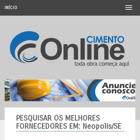
INÍCIO
Toggl
naviga
PESQUISAR OS MELHORES
FORNECEDORES
EM: Neopolis/SE