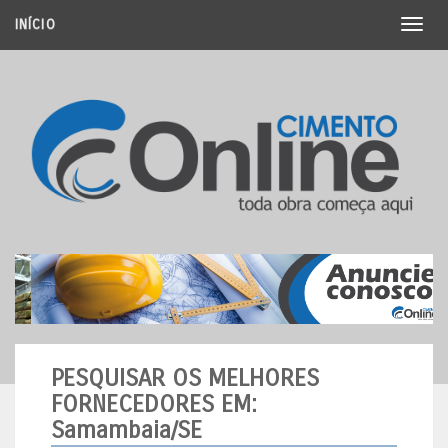
INÍCIO
Toggl
naviga
PESQUISAR OS MELHORES
FORNECEDORES
EM:
Samambaia/SE