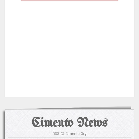
Cimento News
RSS @ Cimento.Org