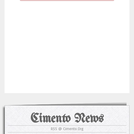
Cimento News
RSS @ Cimento.Org