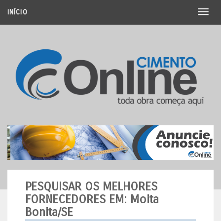
INÍCIO
Toggl
naviga
PESQUISAR OS MELHORES
FORNECEDORES
EM: Moita
Bonita/SE