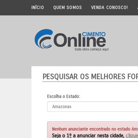
INÍCIO
QUEM SOMOS
VENDA CONOSCO!
PESQUISAR OS MELHORES F
Escolha o Estado:
Nenhum anunciante encontrado no estado Ama
Seja o 1º a anunciar nesta cidade,
clique