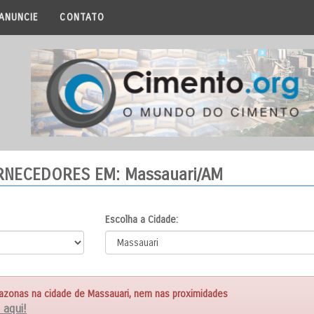
ANUNCIE
CONTATO
ORNECEDORES
EM: Massauari/AM
Escolha a Cidade:
zonas na cidade de Massauari, nem nas proximidades
 aqui!