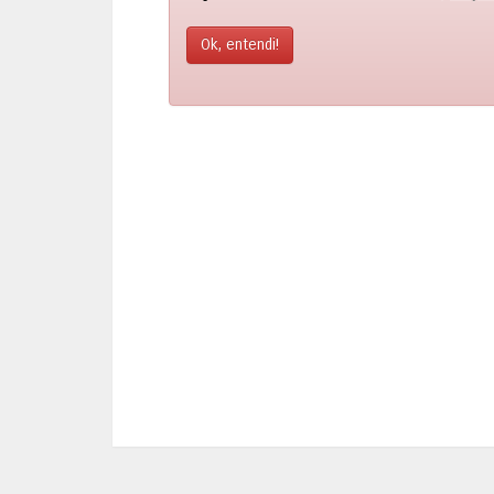
Ok, entendi!