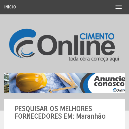
INÍCIO
Toggl
naviga
PESQUISAR OS MELHORES
FORNECEDORES
EM: Maranhão